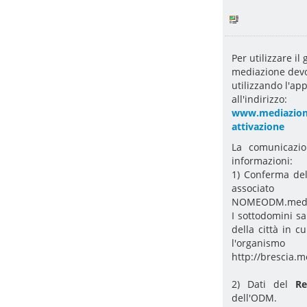
Per utilizzare il
mediazione dev
utilizzando l'ap
all'indirizzo:
www.mediazionef
attivazione
La comunicazio
informazioni:
1) Conferma d
associat
NOMEODM.mediaz
I sottodomini sa
della città in c
l'organismo
http://brescia.m
2) Dati del
R
dell'ODM.