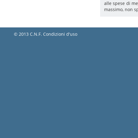
alle spese di me
massimo, non spe
© 2013 C.N.F.
Condizioni d'uso