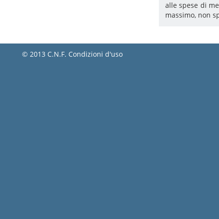
alle spese di me
massimo, non spe
© 2013 C.N.F.
Condizioni d'uso