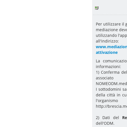
Per utilizzare il
mediazione dev
utilizzando l'ap
all'indirizzo:
www.mediazionef
attivazione
La comunicazio
informazioni:
1) Conferma d
associat
NOMEODM.mediaz
I sottodomini sa
della città in c
l'organismo
http://brescia.m
2) Dati del
R
dell'ODM.