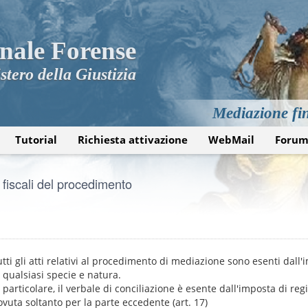
nale Forense
stero della Giustizia
Mediazione fin
Tutorial
Richiesta attivazione
WebMail
Foru
 fiscali del procedimento
tti gli atti relativi al procedimento di mediazione sono esenti dall'i
i qualsiasi specie e natura.
 particolare, il verbale di conciliazione è esente dall'imposta di reg
ovuta soltanto per la parte eccedente (art. 17)