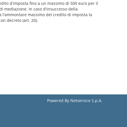
redito d'imposta fino a un massimo di 500 euro per il
i mediazione. In caso d'insuccesso della
ca l'ammontare massimo del credito di imposta la
on decreto (art. 20).
Powered By
Netservice S.p.A.