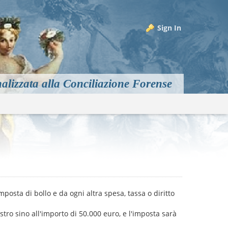
Sign In
alizzata alla Conciliazione Forense
m
mposta di bollo e da ogni altra spesa, tassa o diritto
istro sino all'importo di 50.000 euro, e l'imposta sarà