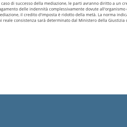
n caso di successo della mediazione, le parti avranno diritto a un c
agamento delle indennità complessivamente dovute all'organismo d
ediazione, il credito d'imposta è ridotto della metà. La norma indi
ui reale consistenza sarà determinato dal Ministero della Giustizia c