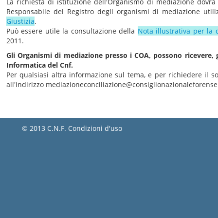
La richiesta di istituzione dell'Organismo di mediazione dovrà e
Responsabile del Registro degli organismi di mediazione utili
Giustizia
.
Può essere utile la consultazione della
Nota illustrativa per la 
2011.
Gli Organismi di mediazione presso i COA, possono ricevere, 
Informatica del Cnf.
Per qualsiasi altra informazione sul tema, e per richiedere il so
all'indirizzo mediazioneconciliazione@consiglionazionaleforense.
© 2013 C.N.F.
Condizioni d'uso