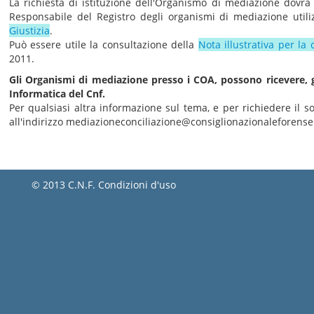
La richiesta di istituzione dell'Organismo di mediazione dovrà e
Responsabile del Registro degli organismi di mediazione utili
Giustizia
.
Può essere utile la consultazione della
Nota illustrativa per la 
2011.
Gli Organismi di mediazione presso i COA, possono ricevere, 
Informatica del Cnf.
Per qualsiasi altra informazione sul tema, e per richiedere il so
all'indirizzo mediazioneconciliazione@consiglionazionaleforense.
© 2013 C.N.F.
Condizioni d'uso