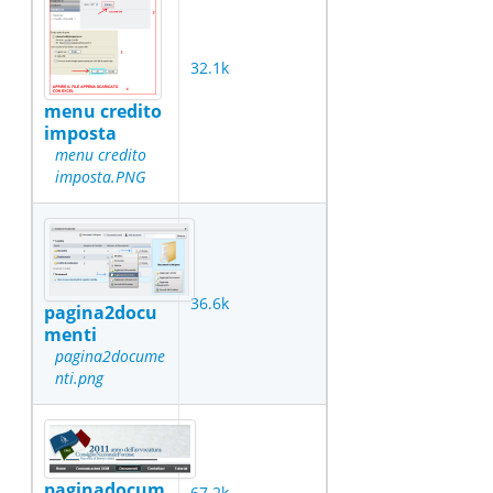
32.1k
menu credito
imposta
menu credito
imposta.PNG
36.6k
pagina2docu
menti
pagina2docume
nti.png
paginadocum
67.2k