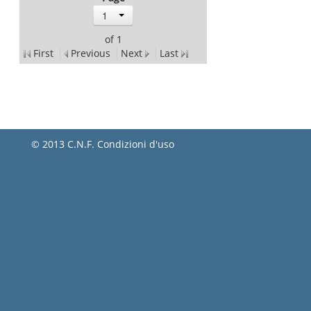
1
of 1
First
Previous
Next
Last
© 2013 C.N.F.
Condizioni d'uso