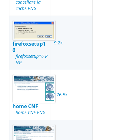
cancellare la
cache.PNG
9.2k
firefoxsetup1
6
firefoxsetup16.P
NG
276.5k
home CNF
home CNF.PNG