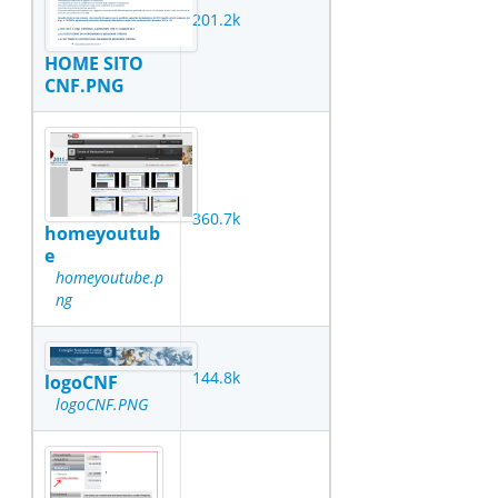
201.2k
HOME SITO
CNF.PNG
360.7k
homeyoutub
e
homeyoutube.p
ng
144.8k
logoCNF
logoCNF.PNG