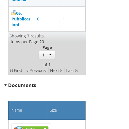
06.
Pubblicaz
0
1
ioni
Showing 7 results.
Items per Page 20
Page
1
of 1
First
Previous
Next
Last
Documents
Name
Size