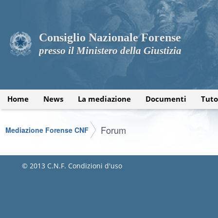
Consiglio Nazionale Forense
presso il Ministero della Giustizia
Home
News
La mediazione
Documenti
Tuto
Forum
Mediazione Forense CNF
© 2013 C.N.F.
Condizioni d'uso