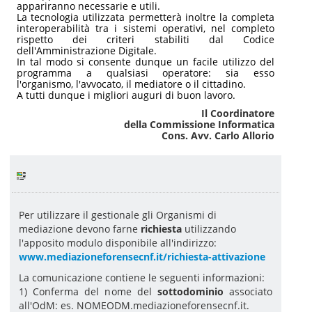
appariranno necessarie e utili.
La tecnologia utilizzata permetterà inoltre la completa
interoperabilità tra i sistemi operativi, nel completo
rispetto dei criteri stabiliti dal Codice
dell'Amministrazione Digitale.
In tal modo si consente dunque un facile utilizzo del
programma a qualsiasi operatore: sia esso
l'organismo, l'avvocato, il mediatore o il cittadino.
A tutti dunque i migliori auguri di buon lavoro.
Il Coordinatore
della Commissione Informatica
Cons. Avv. Carlo Allorio
Per utilizzare il gestionale gli Organismi di
mediazione devono farne
richiesta
utilizzando
l'apposito modulo disponibile all'indirizzo:
www.mediazioneforensecnf.it/richiesta-attivazione
La comunicazione contiene le seguenti informazioni:
1) Conferma del nome del
sottodominio
associato
all'OdM: es. NOMEODM.mediazioneforensecnf.it.