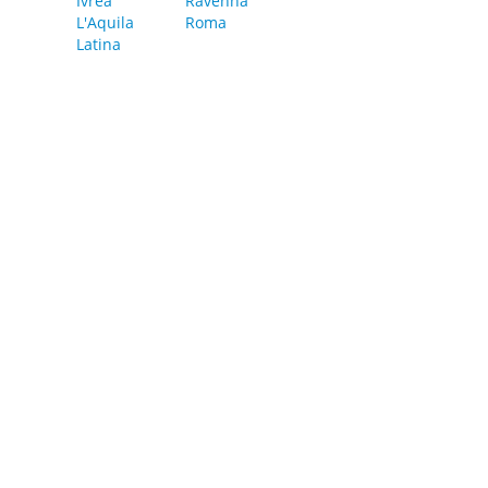
Ivrea
Ravenna
L'Aquila
Roma
Latina