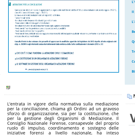
L
I
L'
B
Q
T
C
Bi
L'entrata in vigore della normativa sulla mediazione
per la conciliazione, chiama gli Ordini ad un gravoso
sforzo di organizzazione, sia per la costituzione, che
per la gestione degli Organismi di Mediazione. Il
Consiglio Nazionale Forense, consapevole del proprio
ruolo di impulso, coordinamento e sostegno delle
iniziative forensi a livello nazionale, ha inteso