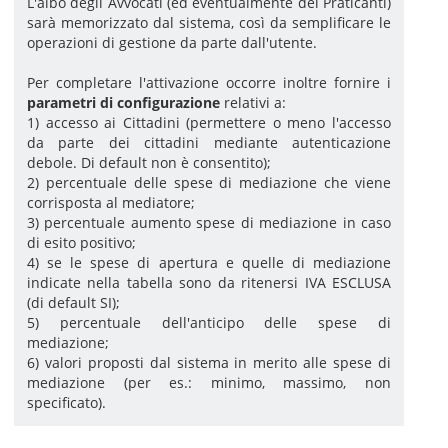
L'albo degli Avvocati (ed eventualmente dei Praticanti)
sarà memorizzato dal sistema, così da semplificare le
operazioni di gestione da parte dall'utente.
Per completare l'attivazione occorre inoltre fornire i
parametri di configurazione
relativi a:
1) accesso ai Cittadini (permettere o meno l'accesso
da parte dei cittadini mediante autenticazione
debole. Di default non è consentito);
2) percentuale delle spese di mediazione che viene
corrisposta al mediatore;
3) percentuale aumento spese di mediazione in caso
di esito positivo;
4) se le spese di apertura e quelle di mediazione
indicate nella tabella sono da ritenersi IVA ESCLUSA
(di default SI);
5) percentuale dell'anticipo delle spese di
mediazione;
6) valori proposti dal sistema in merito alle spese di
mediazione (per es.: minimo, massimo, non
specificato).