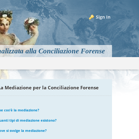
Sign In
alizzata alla Conciliazione Forense
m
La Mediazione per la Conciliazione Forense
he cos'è la mediazione?
uanti tipi di mediazione esistono?
ove si svolge la mediazione?