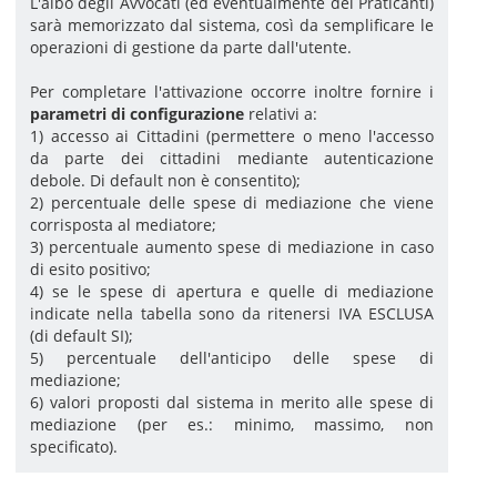
L'albo degli Avvocati (ed eventualmente dei Praticanti)
sarà memorizzato dal sistema, così da semplificare le
operazioni di gestione da parte dall'utente.
Per completare l'attivazione occorre inoltre fornire i
parametri di configurazione
relativi a:
1) accesso ai Cittadini (permettere o meno l'accesso
da parte dei cittadini mediante autenticazione
debole. Di default non è consentito);
2) percentuale delle spese di mediazione che viene
corrisposta al mediatore;
3) percentuale aumento spese di mediazione in caso
di esito positivo;
4) se le spese di apertura e quelle di mediazione
indicate nella tabella sono da ritenersi IVA ESCLUSA
(di default SI);
5) percentuale dell'anticipo delle spese di
mediazione;
6) valori proposti dal sistema in merito alle spese di
mediazione (per es.: minimo, massimo, non
specificato).