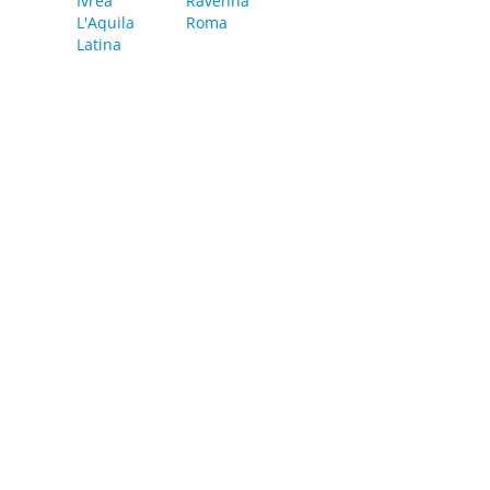
Ivrea
Ravenna
L'Aquila
Roma
Latina