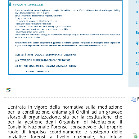
L
I
L'
B
Q
T
C
Bi
L'entrata in vigore della normativa sulla mediazione
per la conciliazione, chiama gli Ordini ad un gravoso
sforzo di organizzazione, sia per la costituzione, che
per la gestione degli Organismi di Mediazione. Il
Consiglio Nazionale Forense, consapevole del proprio
ruolo di impulso, coordinamento e sostegno delle
iniziative forensi a livello nazionale, ha inteso