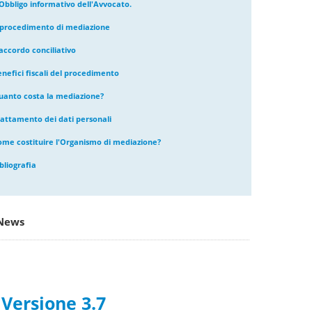
'Obbligo informativo dell'Avvocato.
l procedimento di mediazione
accordo conciliativo
enefici fiscali del procedimento
uanto costa la mediazione?
rattamento dei dati personali
ome costituire l'Organismo di mediazione?
bliografia
News
Versione 3.7