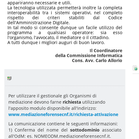
appariranno necessarie e utili.
La tecnologia utilizzata permetterà inoltre la completa
interoperabilità tra i sistemi operativi, nel completo
rispetto dei criteri stabiliti dal Codice
dell'Amministrazione Digitale.
In tal modo si consente dunque un facile utilizzo del
programma a qualsiasi operatore: sia esso
l'organismo, l'avvocato, il mediatore o il cittadino.
A tutti dunque i migliori auguri di buon lavoro.
Il Coordinatore
della Commissione Informatica
Cons. Avv. Carlo Allorio
Per utilizzare il gestionale gli Organismi di
mediazione devono farne
richiesta
utilizzando
l'apposito modulo disponibile all'indirizzo:
www.mediazioneforensecnf.it/richiesta-attivazione
La comunicazione contiene le seguenti informazioni:
1) Conferma del nome del
sottodominio
associato
all'OdM: es. NOMEODM.mediazioneforensecnf.it.