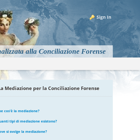
Sign In
alizzata alla Conciliazione Forense
m
La Mediazione per la Conciliazione Forense
he cos'è la mediazione?
uanti tipi di mediazione esistono?
ove si svolge la mediazione?