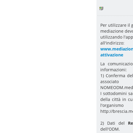
Per utilizzare il
mediazione dev
utilizzando l'ap
all'indirizzo:
www.mediazionef
attivazione
La comunicazio
informazioni:
1) Conferma d
associat
NOMEODM.mediaz
I sottodomini sa
della città in c
l'organismo
http://brescia.m
2) Dati del
R
dell'ODM.