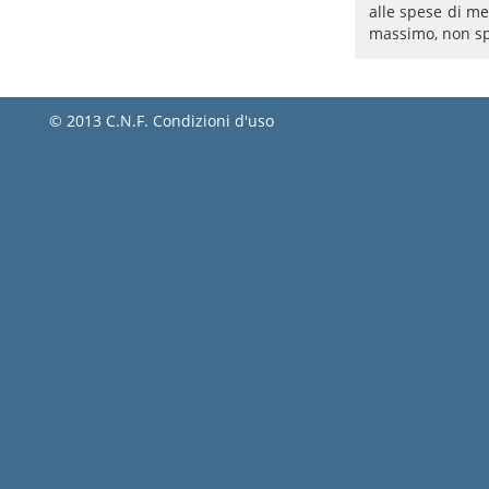
alle spese di me
massimo, non spe
© 2013 C.N.F.
Condizioni d'uso