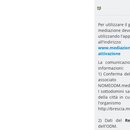
Per utilizzare il
mediazione dev
utilizzando l'ap
all'indirizzo:
www.mediazionef
attivazione
La comunicazio
informazioni:
1) Conferma d
associat
NOMEODM.mediaz
I sottodomini sa
della città in c
l'organismo
http://brescia.m
2) Dati del
R
dell'ODM.