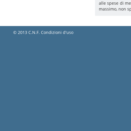
alle spese di me
massimo, non spe
© 2013 C.N.F.
Condizioni d'uso