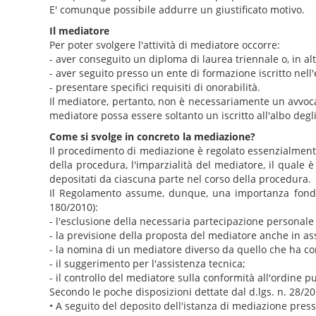
E' comunque possibile addurre un giustificato motivo.
Il mediatore
Per poter svolgere l'attività di mediatore occorre:
- aver conseguito un diploma di laurea triennale o, in alt
- aver seguito presso un ente di formazione iscritto nell
- presentare specifici requisiti di onorabilità.
Il mediatore, pertanto, non è necessariamente un avvocat
mediatore possa essere soltanto un iscritto all'albo degl
Come si svolge in concreto la mediazione?
Il procedimento di mediazione è regolato essenzialment
della procedura, l'imparzialità del mediatore, il quale 
depositati da ciascuna parte nel corso della procedura.
Il Regolamento assume, dunque, una importanza fondam
180/2010):
- l'esclusione della necessaria partecipazione personale 
- la previsione della proposta del mediatore anche in a
- la nomina di un mediatore diverso da quello che ha cond
- il suggerimento per l'assistenza tecnica;
- il controllo del mediatore sulla conformità all'ordine 
Secondo le poche disposizioni dettate dal d.lgs. n. 28/
• A seguito del deposito dell'istanza di mediazione press