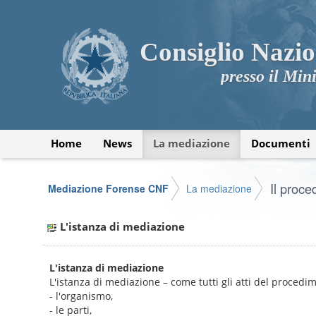
Consiglio Nazio
presso il Mini
Home
News
La mediazione
Documenti
Il proc
Mediazione Forense CNF
La mediazione
L'istanza di mediazione
L'istanza di mediazione
L'istanza di mediazione – come tutti gli atti del procedi
- l'organismo,
- le parti,