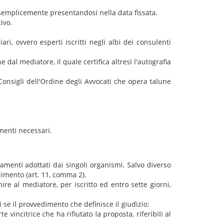
semplicemente presentandosi nella data fissata.
ivo.
, ovvero esperti iscritti negli albi dei consulenti
 dal mediatore, il quale certifica altresì l'autografia
Consigli dell'Ordine degli Avvocati che opera talune
menti necessari.
amenti adottati dai singoli organismi. Salvo diverso
dimento (art. 11, comma 2).
ire al mediatore, per iscritto ed entro sette giorni,
 se il provvedimento che definisce il giudizio:
vincitrice che ha rifiutato la proposta, riferibili al