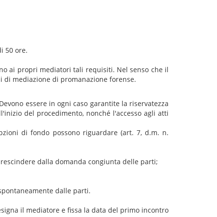
i 50 ore.
 ai propri mediatori tali requisiti. Nel senso che il
i di mediazione di promanazione forense.
evono essere in ogni caso garantite la riservatezza
l'inizio del procedimento, nonché l'accesso agli atti
ioni di fondo possono riguardare (art. 7, d.m. n.
 prescindere dalla domanda congiunta delle parti;
o spontaneamente dalle parti.
signa il mediatore e fissa la data del primo incontro