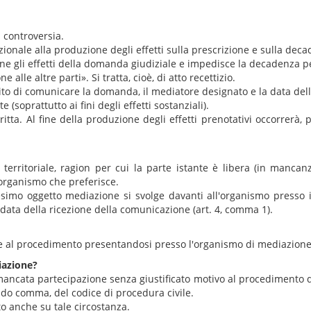
a controversia.
ionale alla produzione degli effetti sulla prescrizione e sulla dec
ione gli effetti della domanda giudiziale e impedisce la decadenza p
lle altre parti». Si tratta, cioè, di atto recettizio.
mpito di comunicare la domanda, il mediatore designato e la data del
soprattutto ai fini degli effetti sostanziali).
ritta. Al fine della produzione degli effetti prenotativi occorrerà
 territoriale, ragion per cui la parte istante è libera (in manc
organismo che preferisce.
esimo oggetto mediazione si svolge davanti all'organismo presso 
data della ricezione della comunicazione (art. 4, comma 1).
e al procedimento presentandosi presso l'organismo di mediazione n
iazione?
la mancata partecipazione senza giustificato motivo al procediment
ondo comma, del codice di procedura civile.
o anche su tale circostanza.