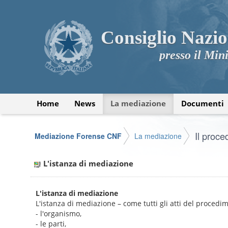
Consiglio Nazio
presso il Mini
Home
News
La mediazione
Documenti
Il proc
Mediazione Forense CNF
La mediazione
L'istanza di mediazione
L'istanza di mediazione
L'istanza di mediazione – come tutti gli atti del procedi
- l'organismo,
- le parti,