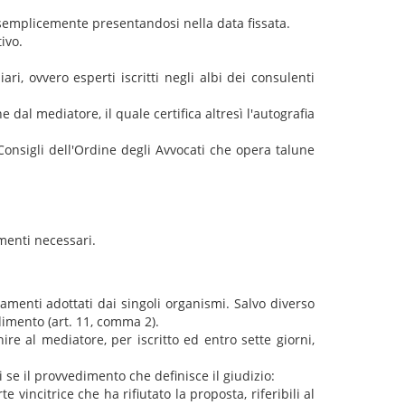
semplicemente presentandosi nella data fissata.
ivo.
, ovvero esperti iscritti negli albi dei consulenti
 dal mediatore, il quale certifica altresì l'autografia
Consigli dell'Ordine degli Avvocati che opera talune
menti necessari.
amenti adottati dai singoli organismi. Salvo diverso
dimento (art. 11, comma 2).
ire al mediatore, per iscritto ed entro sette giorni,
 se il provvedimento che definisce il giudizio:
vincitrice che ha rifiutato la proposta, riferibili al