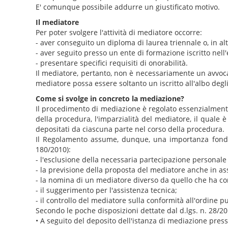
E' comunque possibile addurre un giustificato motivo.
Il mediatore
Per poter svolgere l'attività di mediatore occorre:
- aver conseguito un diploma di laurea triennale o, in alt
- aver seguito presso un ente di formazione iscritto nell
- presentare specifici requisiti di onorabilità.
Il mediatore, pertanto, non è necessariamente un avvocat
mediatore possa essere soltanto un iscritto all'albo degl
Come si svolge in concreto la mediazione?
Il procedimento di mediazione è regolato essenzialment
della procedura, l'imparzialità del mediatore, il quale 
depositati da ciascuna parte nel corso della procedura.
Il Regolamento assume, dunque, una importanza fondam
180/2010):
- l'esclusione della necessaria partecipazione personale 
- la previsione della proposta del mediatore anche in a
- la nomina di un mediatore diverso da quello che ha cond
- il suggerimento per l'assistenza tecnica;
- il controllo del mediatore sulla conformità all'ordine 
Secondo le poche disposizioni dettate dal d.lgs. n. 28/
• A seguito del deposito dell'istanza di mediazione press