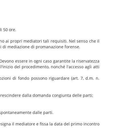
i 50 ore.
 ai propri mediatori tali requisiti. Nel senso che il
i di mediazione di promanazione forense.
evono essere in ogni caso garantite la riservatezza
l'inizio del procedimento, nonché l'accesso agli atti
ioni di fondo possono riguardare (art. 7, d.m. n.
 prescindere dalla domanda congiunta delle parti;
o spontaneamente dalle parti.
signa il mediatore e fissa la data del primo incontro