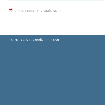
20/04/11
453191 Visualizzazioni
© 2013 C.N.F.
Condizioni d'uso