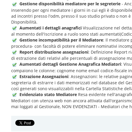
Gestione disponibilità mediatore per le segreterie
- Anc
inserendo per ogni mediatore i giorni in cui egli è disponibile 
ad incontri presso l'odm, presso il suo studio privato o non 
Disponibilità.
Aumentati i dettagli anagrafici
Visualizzazione nel dettag
al momento dell'iscrizione a ruolo sono stati aumentati(Codice
Gestione incompatibilità per il Mediatore
: Il mediatore 
procedura- con facoltà di potere eliminare nominativi incompa
Report distribuzione assegnazioni
: Definizione Report 
di estrazione dati relativi alle percentuali di assegnazione 
Aumentati dettagli Gestione Anagrafica Mediatori
: Vis
compaiono le colonne: cognome nome email codice-fiscale ind
Estrazione Assegnazioni
: Assegnazioni: le relative pagi
segreteria di estrarre i dati memorizzati nel database del Ges
così generati sono visualizzabili nella Cartella Statistiche d
Evidenziato stato Mediatore
Resa evidente nell'anagrafi
Mediatori con utenza web non ancora attivata dall'organismo,
mai loggati al Gestionale, NON EVIDENZIATI - Mediatori che han