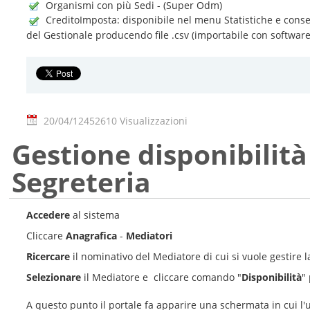
Organismi con più Sedi - (Super Odm)
CreditoImposta: disponibile nel menu Statistiche e consen
del Gestionale producendo file .csv (importabile con software
20/04/12
452610 Visualizzazioni
Gestione disponibilità
Segreteria
Accedere
al sistema
Cliccare
Anagrafica
-
Mediatori
Ricercare
il nominativo del Mediatore di cui si vuole gestire l
Selezionare
il Mediatore e cliccare comando "
Disponibilità
"
A questo punto il portale fa apparire una schermata in cui l'u