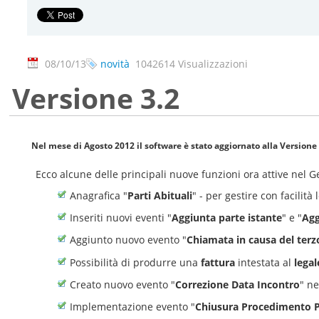
08/10/13
novità
1042614 Visualizzazioni
Versione 3.2
Nel mese di Agosto 2012 il software è stato aggiornato alla
Versione 
Ecco alcune delle principali nuove funzioni ora attive nel 
Anagrafica "
Parti Abituali
" - per gestire con facilit
Inseriti nuovi eventi "
Aggiunta parte istante
" e "
Agg
Aggiunto nuovo evento "
Chiamata in causa del terz
Possibilità di produrre una
fattura
intestata al
lega
Creato nuovo evento "
Correzione Data Incontro
" ne
Implementazione evento "
Chiusura Procedimento P