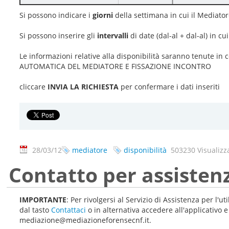
Si possono indicare i
giorni
della settimana in cui il Mediato
Si possono inserire gli
intervalli
di date (dal-al + dal-al) in c
Le informazioni relative alla disponibilità saranno tenute i
AUTOMATICA DEL MEDIATORE E FISSAZIONE INCONTRO
cliccare
INVIA LA RICHIESTA
per confermare i dati inseriti
28/03/12
mediatore
disponibilità
503230 Visualizz
Contatto per assisten
IMPORTANTE
: Per rivolgersi al Servizio di Assistenza per l'u
dal tasto
Contattaci
o in alternativa accedere all'applicativo 
mediazione@mediazioneforensecnf.it.