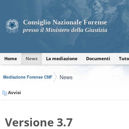
Consiglio Nazionale Forense
presso il Ministero della Giustizia
Home
News
La mediazione
Documenti
Tuto
News
Mediazione Forense CNF
Avvisi
Versione 3.7