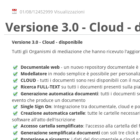
01/08/12
452999 Visualizzazioni
Versione 3.0 - Cloud - 
Versione 3.0 - Cloud - disponibile
Tutti gli Organismi di mediazione che hanno ricevuto l'aggio
Documentale web
- un nuovo repository documentale è s
Modellatore
in modo semplice è possibile per personaliz
CLOUD
- tutti i documenti sono resi disponibili con il n
Ricerca FULL-TEXT
su tutti i documenti presenti sulla pia
Generazione automatica documenti
: tutti i documenti 
evento che produce un documento
Single Sign On
: Integrazione tra documentale, cloud e po
Creazione automatica cartelle
: tutte le cartelle necess
software all'atto dell'iscrizione
Accesso cartella semplificato
: l'accesso alla cartella de
Generazione semplificata documenti
con soli tre click
Protezione e sicurezza
: i dati del documentale e cloud s