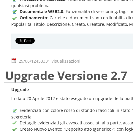
qualsiasi problema
Documentale WEB2.0
: Funzionalità di versioning, tag, 
Ordinamento
: Cartelle e documenti sono ordinabili - di
Popolarità, Titolo, Descrizione, Creato, Creatore, Modificato, 
29/06/12
453331 Visualizzazioni
Upgrade Versione 2.7
Upgrade
In data 20 Aprile 2012 è stato eseguito un upgrade della piat
Evidenziati con colore rosso di sfondo i fascicoli in stato
segreteria
Dettagli: evidenziati gli avvocati associati alla parte, accan
Creato Nuovo Evento: "Deposito atto (generico)": con logica