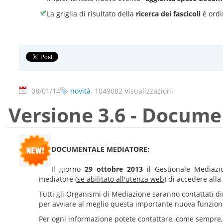
La griglia di risultato della
ricerca dei fascicoli
è ordi
08/01/14
novità
1049082 Visualizzazioni
Versione 3.6 - Docum
DOCUMENTALE MEDIATORE:
Il giorno
29 ottobre 2013
il Gestionale Mediazi
mediatore (
se abilitato all'utenza web
) di accedere all
Tutti gli Organismi di Mediazione saranno contattati di
per avviare al meglio questa importante nuova funzional
Per ogni informazione potete contattare, come sempre, 