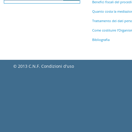
Benefici fiscali del proce
Quanto costa la mediazio
Trattamento dei dati pers
Come costituire l'Organi
Bibliografia
© 2013 C.N.F.
Condizioni d'uso