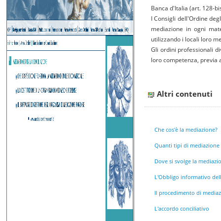
Banca d'Italia (art. 128-bi
I Consigli dell'Ordine deg
mediazione in ogni mate
utilizzando i locali loro 
Gli ordini professionali 
loro competenza, previa a
Altri contenuti
Che cos'è la mediazione?
Quanti tipi di mediazione
Dove si svolge la mediazi
L'Obbligo informativo del
Il procedimento di media
L'accordo conciliativo