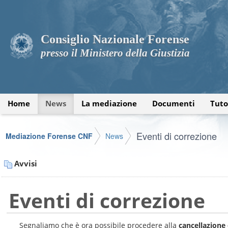
Consiglio Nazionale Forense
presso il Ministero della Giustizia
Home
News
La mediazione
Documenti
Tuto
Eventi di correzione
Mediazione Forense CNF
News
Avvisi
Eventi di correzione
Segnaliamo che è ora possibile procedere alla
cancellazione 