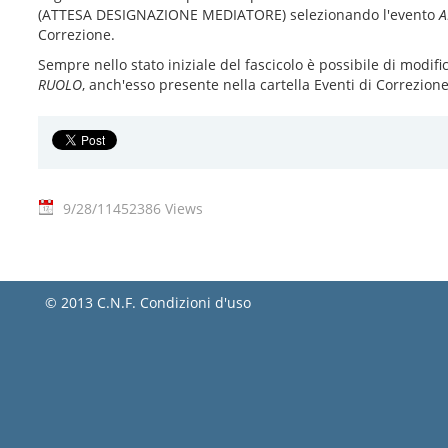
(ATTESA DESIGNAZIONE MEDIATORE) selezionando l'evento
A
Correzione.
Sempre nello stato iniziale del fascicolo è possibile di modifi
RUOLO
, anch'esso presente nella cartella Eventi di Correzione
9/28/11
452386 Views
© 2013 C.N.F.
Condizioni d'uso