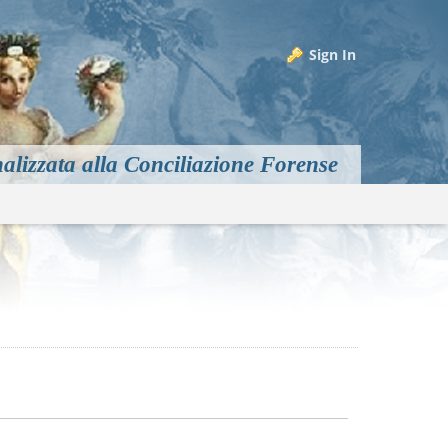
Sign In
alizzata alla Conciliazione Forense
m