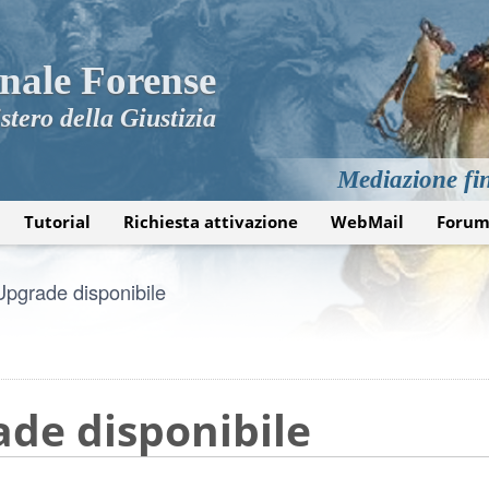
nale Forense
stero della Giustizia
Mediazione fin
Tutorial
Richiesta attivazione
WebMail
Foru
Upgrade disponibile
ade disponibile