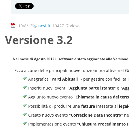
10/8/13
novità
1042717 Views
Versione 3.2
Nel mese di Agosto 2012 il software è stato aggiornato alla
Versione 
Ecco alcune delle principali nuove funzioni ora attive nel 
Anagrafica "
Parti Abituali
" - per gestire con facilit
Inseriti nuovi eventi "
Aggiunta parte istante
" e "
Agg
Aggiunto nuovo evento "
Chiamata in causa del terz
Possibilità di produrre una
fattura
intestata al
lega
Creato nuovo evento "
Correzione Data Incontro
" ne
Implementazione evento "
Chiusura Procedimento P