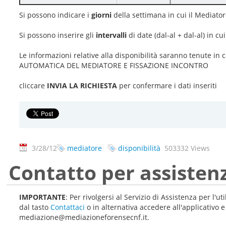
Si possono indicare i
giorni
della settimana in cui il Mediato
Si possono inserire gli
intervalli
di date (dal-al + dal-al) in c
Le informazioni relative alla disponibilità saranno tenute i
AUTOMATICA DEL MEDIATORE E FISSAZIONE INCONTRO
cliccare
INVIA LA RICHIESTA
per confermare i dati inseriti
3/28/12
mediatore
disponibilità
503332 Views
Contatto per assisten
IMPORTANTE
: Per rivolgersi al Servizio di Assistenza per l'u
dal tasto
Contattaci
o in alternativa accedere all'applicativo 
mediazione@mediazioneforensecnf.it.