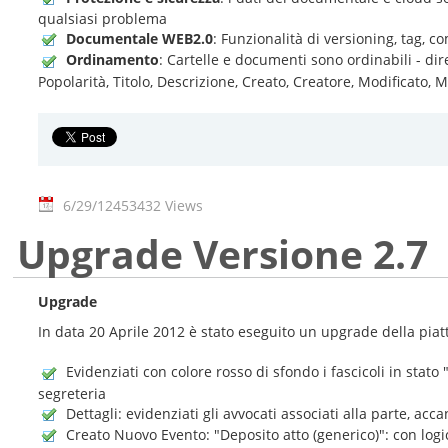
qualsiasi problema
Documentale WEB2.0
: Funzionalità di versioning, tag, 
Ordinamento
: Cartelle e documenti sono ordinabili - di
Popolarità, Titolo, Descrizione, Creato, Creatore, Modificato, 
6/29/12
453432 Views
Upgrade Versione 2.7
Upgrade
In data 20 Aprile 2012 è stato eseguito un upgrade della piat
Evidenziati con colore rosso di sfondo i fascicoli in stato
segreteria
Dettagli: evidenziati gli avvocati associati alla parte, accan
Creato Nuovo Evento: "Deposito atto (generico)": con logica