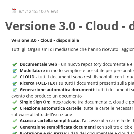
8/1/12
453100 Views
Versione 3.0 - Cloud - 
Versione 3.0 - Cloud - disponibile
Tutti gli Organismi di mediazione che hanno ricevuto l'aggio
Documentale web
- un nuovo repository documentale è s
Modellatore
in modo semplice è possibile per personaliz
CLOUD
- tutti i documenti sono resi disponibili con il n
Ricerca FULL-TEXT
su tutti i documenti presenti sulla pia
Generazione automatica documenti
: tutti i documenti 
evento che produce un documento
Single Sign On
: Integrazione tra documentale, cloud e po
Creazione automatica cartelle
: tutte le cartelle necess
software all'atto dell'iscrizione
Accesso cartella semplificato
: l'accesso alla cartella de
Generazione semplificata documenti
con soli tre click
Protezione e sicurezza
: i dati del documentale e cloud s