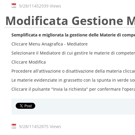
9/28/11
452939 Views
Modificata Gestione M
Semplificata e migliorata la gestione delle Materie di comp
Cliccare Menu Anagrafica - Mediatore
Selezionare il Mediatore di cui gestire le materie di compete
Cliccare Modifica
Procedere all'attivazione o disattivazione della materia clicca
Le materie evidenziate in grassetto con la spunta in verde so
Cliccare il pulsante "Invia la richiesta" per confermare l'oper
9/28/11
452875 Views