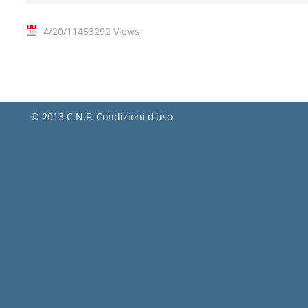
4/20/11
453292 Views
© 2013 C.N.F.
Condizioni d'uso