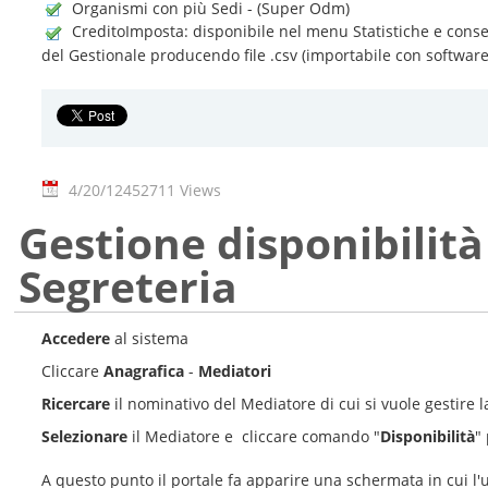
Organismi con più Sedi - (Super Odm)
CreditoImposta: disponibile nel menu Statistiche e consen
del Gestionale producendo file .csv (importabile con software
4/20/12
452711 Views
Gestione disponibilità
Segreteria
Accedere
al sistema
Cliccare
Anagrafica
-
Mediatori
Ricercare
il nominativo del Mediatore di cui si vuole gestire l
Selezionare
il Mediatore e cliccare comando "
Disponibilità
"
A questo punto il portale fa apparire una schermata in cui l'u