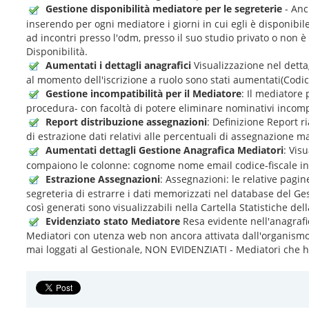
Gestione disponibilità mediatore per le segreterie
- Anc
inserendo per ogni mediatore i giorni in cui egli è disponibile 
ad incontri presso l'odm, presso il suo studio privato o non 
Disponibilità.
Aumentati i dettagli anagrafici
Visualizzazione nel dettag
al momento dell'iscrizione a ruolo sono stati aumentati(Codice
Gestione incompatibilità per il Mediatore
: Il mediatore 
procedura- con facoltà di potere eliminare nominativi incompa
Report distribuzione assegnazioni
: Definizione Report 
di estrazione dati relativi alle percentuali di assegnazione 
Aumentati dettagli Gestione Anagrafica Mediatori
: Vis
compaiono le colonne: cognome nome email codice-fiscale ind
Estrazione Assegnazioni
: Assegnazioni: le relative pagi
segreteria di estrarre i dati memorizzati nel database del Ges
così generati sono visualizzabili nella Cartella Statistiche d
Evidenziato stato Mediatore
Resa evidente nell'anagrafi
Mediatori con utenza web non ancora attivata dall'organismo,
mai loggati al Gestionale, NON EVIDENZIATI - Mediatori che han