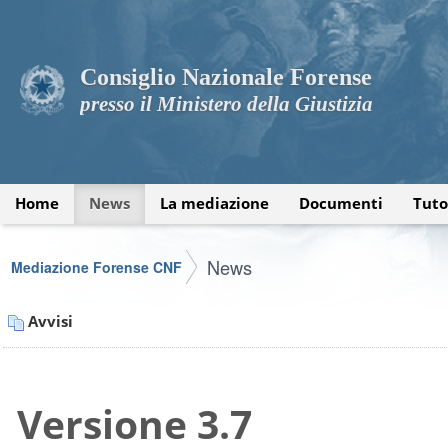
Consiglio Nazionale Forense
presso il Ministero della Giustizia
Home
News
La mediazione
Documenti
Tuto
News
Mediazione Forense CNF
Avvisi
Versione 3.7