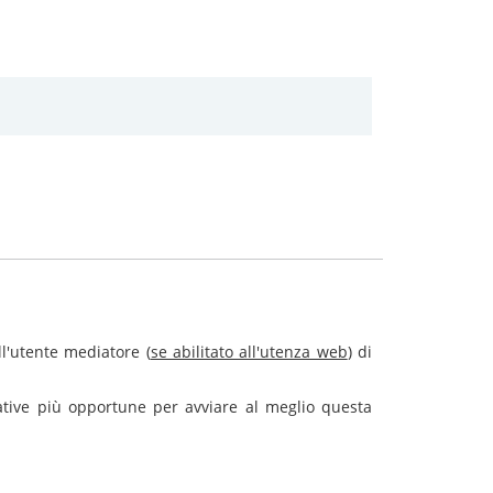
l'utente mediatore (
se abilitato all'utenza web
) di
rative più opportune per avviare al meglio questa