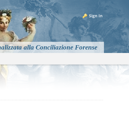
Sign In
alizzata alla Conciliazione Forense
m