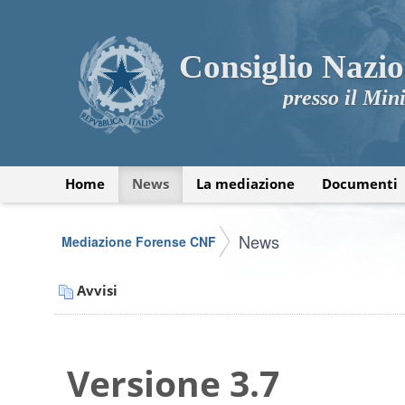
Consiglio Nazio
presso il Mini
Home
News
La mediazione
Documenti
News
Mediazione Forense CNF
Avvisi
Versione 3.7