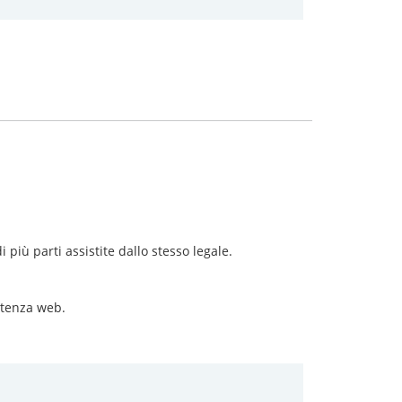
i più parti assistite dallo stesso legale.
 utenza web.