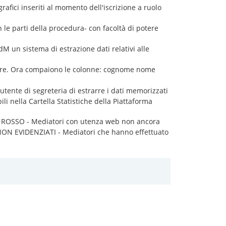
rafici inseriti al momento dell'iscrizione a ruolo
n le parti della procedura- con facoltà di potere
M un sistema di estrazione dati relativi alle
ore. Ora compaiono le colonne: cognome nome
'utente di segreteria di estrarre i dati memorizzati
li nella Cartella Statistiche della Piattaforma
a: ROSSO - Mediatori con utenza web non ancora
, NON EVIDENZIATI - Mediatori che hanno effettuato