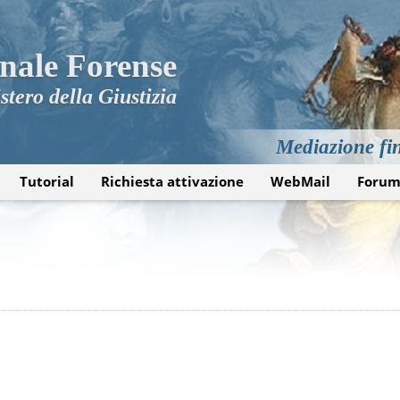
nale Forense
stero della Giustizia
Mediazione fin
Tutorial
Richiesta attivazione
WebMail
Foru