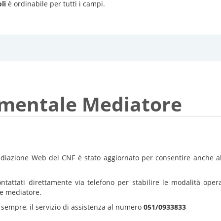
li
è ordinabile per tutti i campi.
umentale Mediatore
diazione Web del CNF è stato aggiornato per consentire anche al
ntattati direttamente via telefono per stabilire le modalità ope
te mediatore.
sempre, il servizio di assistenza al numero
051/0933833