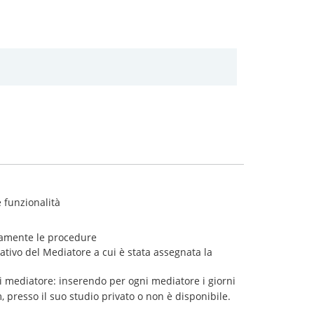
 funzionalità
odamente le procedure
ativo del Mediatore a cui è stata assegnata la
ni mediatore: inserendo per ogni mediatore i giorni
m, presso il suo studio privato o non è disponibile.