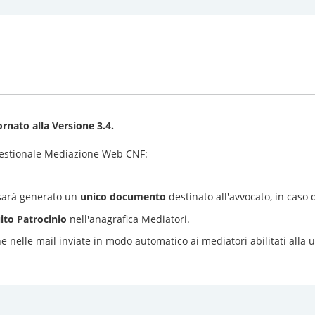
ornato alla
Versione 3.4
.
 Gestionale Mediazione Web CNF:
 sarà generato un
unico documento
destinato all'avvocato, in caso d
ito Patrocinio
nell'anagrafica Mediatori.
e nelle mail inviate in modo automatico ai mediatori abilitati alla