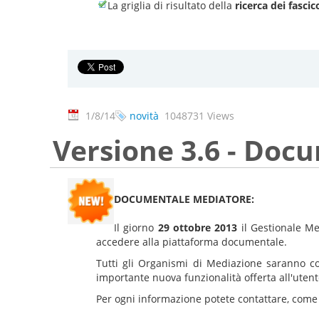
La griglia di risultato della
ricerca dei fascico
1/8/14
novità
1048731 Views
Versione 3.6 - Doc
DOCUMENTALE MEDIATORE:
Il giorno
29 ottobre 2013
il Gestionale Me
accedere alla piattaforma documentale.
Tutti gli Organismi di Mediazione saranno co
importante nuova funzionalità offerta all'uten
Per ogni informazione potete contattare, come 