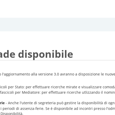
ade disponibile
 l'aggiornamento alla versione 3.0 avranno a disposizione le nuove
cicoli per Stato: per effettuare ricerche mirate e visualizzare com
fascicoli per Mediatore: per effettuare ricerche utlizzando il nomin
rie
- Anche l'utente di segreteria può gestire la disponibilità di og
 e i periodi di assenza-ferie. Se è disponibile ad incontri presso l'od
Disponibilità.