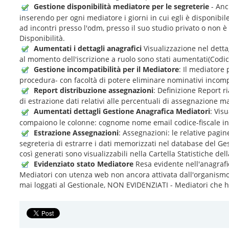
Gestione disponibilità mediatore per le segreterie
- Anc
inserendo per ogni mediatore i giorni in cui egli è disponibile 
ad incontri presso l'odm, presso il suo studio privato o non 
Disponibilità.
Aumentati i dettagli anagrafici
Visualizzazione nel dettag
al momento dell'iscrizione a ruolo sono stati aumentati(Codice
Gestione incompatibilità per il Mediatore
: Il mediatore 
procedura- con facoltà di potere eliminare nominativi incompa
Report distribuzione assegnazioni
: Definizione Report 
di estrazione dati relativi alle percentuali di assegnazione 
Aumentati dettagli Gestione Anagrafica Mediatori
: Vis
compaiono le colonne: cognome nome email codice-fiscale ind
Estrazione Assegnazioni
: Assegnazioni: le relative pagi
segreteria di estrarre i dati memorizzati nel database del Ges
così generati sono visualizzabili nella Cartella Statistiche d
Evidenziato stato Mediatore
Resa evidente nell'anagrafi
Mediatori con utenza web non ancora attivata dall'organismo,
mai loggati al Gestionale, NON EVIDENZIATI - Mediatori che han