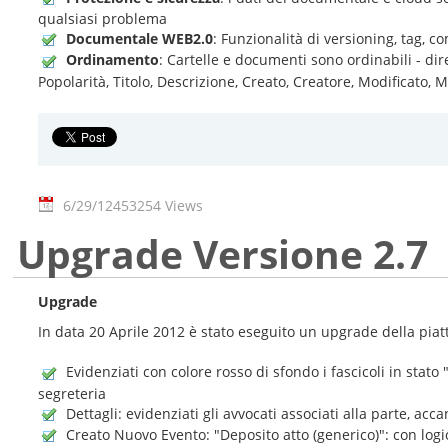
qualsiasi problema
Documentale WEB2.0
: Funzionalità di versioning, tag, 
Ordinamento
: Cartelle e documenti sono ordinabili - di
Popolarità, Titolo, Descrizione, Creato, Creatore, Modificato, 
6/29/12
453254 Views
Upgrade Versione 2.7
Upgrade
In data 20 Aprile 2012 è stato eseguito un upgrade della piat
Evidenziati con colore rosso di sfondo i fascicoli in stato
segreteria
Dettagli: evidenziati gli avvocati associati alla parte, accan
Creato Nuovo Evento: "Deposito atto (generico)": con logica