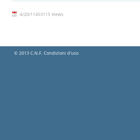
4/20/11
453115 Views
© 2013 C.N.F.
Condizioni d'uso