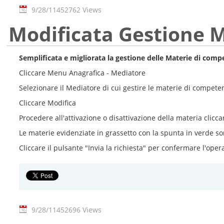
9/28/11
452762 Views
Modificata Gestione M
Semplificata e migliorata la gestione delle Materie di comp
Cliccare Menu Anagrafica - Mediatore
Selezionare il Mediatore di cui gestire le materie di compete
Cliccare Modifica
Procedere all'attivazione o disattivazione della materia clicca
Le materie evidenziate in grassetto con la spunta in verde so
Cliccare il pulsante "Invia la richiesta" per confermare l'oper
9/28/11
452696 Views