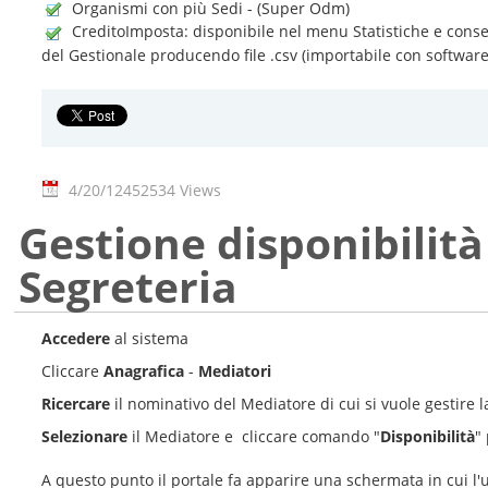
Organismi con più Sedi - (Super Odm)
CreditoImposta: disponibile nel menu Statistiche e consen
del Gestionale producendo file .csv (importabile con software
4/20/12
452534 Views
Gestione disponibilità
Segreteria
Accedere
al sistema
Cliccare
Anagrafica
-
Mediatori
Ricercare
il nominativo del Mediatore di cui si vuole gestire l
Selezionare
il Mediatore e cliccare comando "
Disponibilità
"
A questo punto il portale fa apparire una schermata in cui l'u