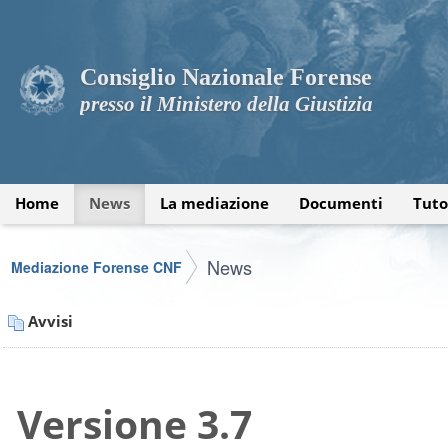
Consiglio Nazionale Forense
presso il Ministero della Giustizia
Home
News
La mediazione
Documenti
Tuto
News
Mediazione Forense CNF
Avvisi
Versione 3.7