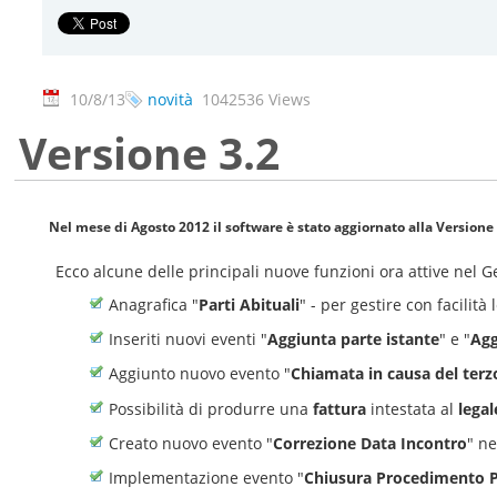
10/8/13
novità
1042536 Views
Versione 3.2
Nel mese di Agosto 2012 il software è stato aggiornato alla
Versione 
Ecco alcune delle principali nuove funzioni ora attive nel 
Anagrafica "
Parti Abituali
" - per gestire con facilit
Inseriti nuovi eventi "
Aggiunta parte istante
" e "
Agg
Aggiunto nuovo evento "
Chiamata in causa del terz
Possibilità di produrre una
fattura
intestata al
lega
Creato nuovo evento "
Correzione Data Incontro
" ne
Implementazione evento "
Chiusura Procedimento P