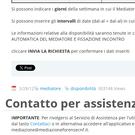
Si possono indicare i
giorni
della settimana in cui il Mediato
Si possono inserire gli
intervalli
di date (dal-al + dal-al) in c
Le informazioni relative alla disponibilità saranno tenute i
AUTOMATICA DEL MEDIATORE E FISSAZIONE INCONTRO
cliccare
INVIA LA RICHIESTA
per confermare i dati inseriti
3/28/12
mediatore
disponibilità
503148 Views
Contatto per assisten
IMPORTANTE
: Per rivolgersi al Servizio di Assistenza per l'u
dal tasto
Contattaci
o in alternativa accedere all'applicativo 
mediazione@mediazioneforensecnf.it.