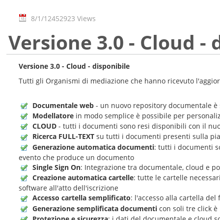
8/1/12
452923 Views
Versione 3.0 - Cloud - 
Versione 3.0 - Cloud - disponibile
Tutti gli Organismi di mediazione che hanno ricevuto l'aggio
Documentale web
- un nuovo repository documentale è s
Modellatore
in modo semplice è possibile per personaliz
CLOUD
- tutti i documenti sono resi disponibili con il n
Ricerca FULL-TEXT
su tutti i documenti presenti sulla pia
Generazione automatica documenti
: tutti i documenti 
evento che produce un documento
Single Sign On
: Integrazione tra documentale, cloud e po
Creazione automatica cartelle
: tutte le cartelle necess
software all'atto dell'iscrizione
Accesso cartella semplificato
: l'accesso alla cartella de
Generazione semplificata documenti
con soli tre click
Protezione e sicurezza
: i dati del documentale e cloud s