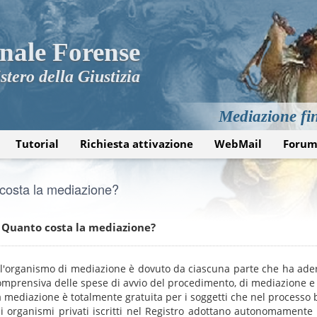
nale Forense
stero della Giustizia
Mediazione fin
Tutorial
Richiesta attivazione
WebMail
Foru
costa la mediazione?
Quanto costa la mediazione?
ll'organismo di mediazione è dovuto da ciascuna parte che ha ader
omprensiva delle spese di avvio del procedimento, di mediazione e
a mediazione è totalmente gratuita per i soggetti che nel processo b
li organismi privati iscritti nel Registro adottano autonomamente 