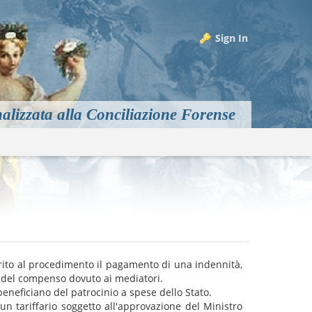
Sign In
alizzata alla Conciliazione Forense
m
ito al procedimento il pagamento di una indennità,
 del compenso dovuto ai mediatori.
eneficiano del patrocinio a spese dello Stato.
un tariffario soggetto all'approvazione del Ministro