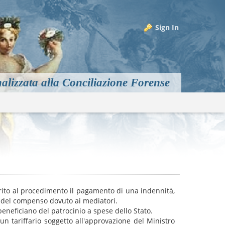
Sign In
alizzata alla Conciliazione Forense
m
ito al procedimento il pagamento di una indennità,
 del compenso dovuto ai mediatori.
eneficiano del patrocinio a spese dello Stato.
un tariffario soggetto all'approvazione del Ministro