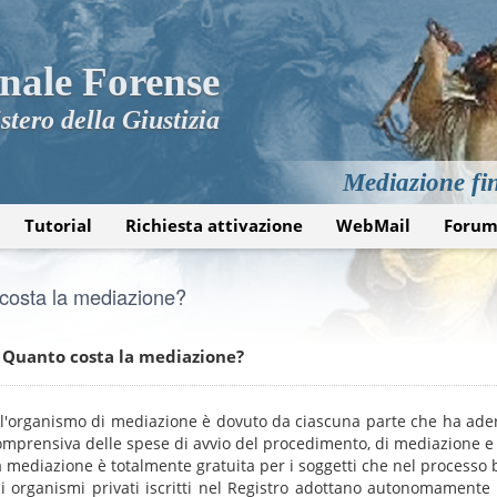
nale Forense
stero della Giustizia
Mediazione fin
Tutorial
Richiesta attivazione
WebMail
Foru
costa la mediazione?
Quanto costa la mediazione?
ll'organismo di mediazione è dovuto da ciascuna parte che ha ader
omprensiva delle spese di avvio del procedimento, di mediazione e
a mediazione è totalmente gratuita per i soggetti che nel processo b
li organismi privati iscritti nel Registro adottano autonomamente 