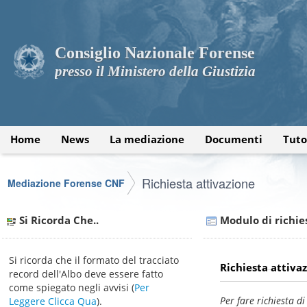
Consiglio Nazionale Forense
presso il Ministero della Giustizia
Home
News
La mediazione
Documenti
Tuto
Richiesta attivazione
Mediazione Forense CNF
Si Ricorda Che..
Modulo di richie
Si ricorda che il formato del tracciato
Richiesta attiva
record dell'Albo deve essere fatto
come spiegato negli avvisi (
Per
Per fare richiesta di
Leggere Clicca Qua
).