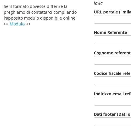
invia
Se il formato dovesse differire la
URL portale ("mil
preghiamo di contattarci compilando
l'apposito modulo disponibile online
>>
Modulo.
<<
Nome Referente
Cognome referent
Codice fiscale ref
Indirizzo email re
Dati footer (Dati 