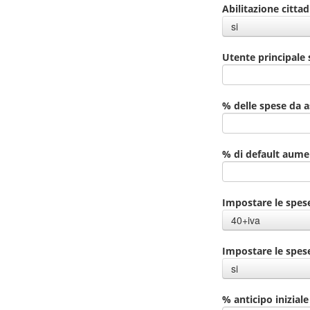
Abilitazione citta
si
Utente principale 
% delle spese da 
% di default aumen
Impostare le spese
40+iva
Impostare le spes
si
% anticipo iniziale