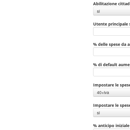
Abilitazione citta
si
Utente principale 
% delle spese da 
% di default aumen
Impostare le spese
40+iva
Impostare le spes
si
% anticipo iniziale