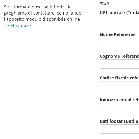
invia
Se il formato dovesse differire la
URL portale ("mil
preghiamo di contattarci compilando
l'apposito modulo disponibile online
>>
Modulo.
<<
Nome Referente
Cognome referent
Codice fiscale ref
Indirizzo email re
Dati footer (Dati 