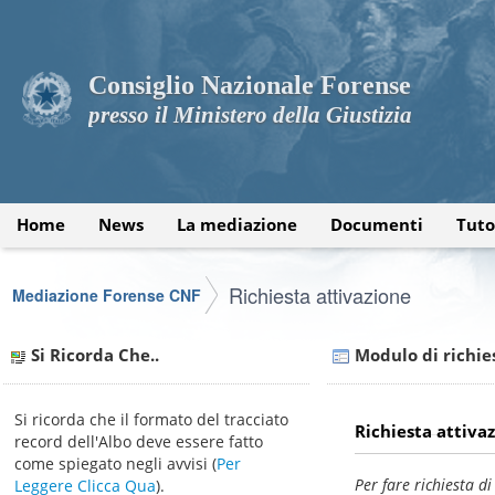
Consiglio Nazionale Forense
presso il Ministero della Giustizia
Home
News
La mediazione
Documenti
Tuto
Richiesta attivazione
Mediazione Forense CNF
Si Ricorda Che..
Modulo di richie
Si ricorda che il formato del tracciato
Richiesta attiva
record dell'Albo deve essere fatto
come spiegato negli avvisi (
Per
Per fare richiesta di
Leggere Clicca Qua
).