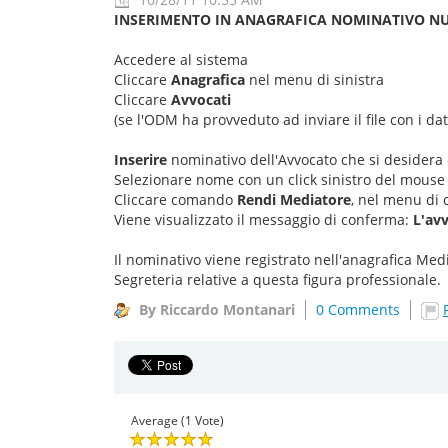
INSERIMENTO IN ANAGRAFICA NOMINATIVO N
Accedere al sistema
Cliccare
Anagrafica
nel menu di sinistra
Cliccare
Avvocati
(se l'ODM ha provveduto ad inviare il file con i dati
Inserire
nominativo dell'Avvocato che si desidera
Selezionare nome con un click sinistro del mouse
Cliccare comando
Rendi Mediatore
, nel menu di 
Viene visualizzato il messaggio di conferma:
L'av
Il nominativo viene registrato nell'anagrafica Med
Segreteria relative a questa figura professionale.
By Riccardo Montanari
0 Comments
Average (1 Vote)