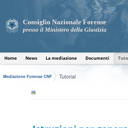
Consiglio Nazionale Forense
presso il Ministero della Giustizia
Home
News
La mediazione
Documenti
Tuto
Tutorial
Mediazione Forense CNF