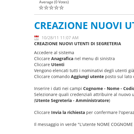
Average (0 Votes)
CREAZIONE NUOVI UT
10/28/11 11:07 AM
CREAZIONE NUOVI UTENTI DI SEGRETERIA
Accedere al sistema
Cliccare
Anagrafica
nel menu di sinistra
Cliccare
Utenti
Vengono elencati tutti i nominativi degli utenti già 
Cliccare comando
Aggiungi utente
posto sul lato 
Inserire i dati nei campi
Cognome - Nome - Codice
Selezionare quali credenziali attribuire al nuovo 
(
Utente Segreteria - Amministratore
)
Cliccare
Invia la richiesta
per confermare l'operaz
Il messaggio in verde "L'utente NOME COGNOME è st