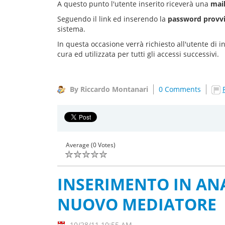
A questo punto l'utente inserito riceverà una
mai
Seguendo il link ed inserendo la
password provvi
sistema.
In questa occasione verrà richiesto all'utente di 
cura ed utilizzata per tutti gli accessi successivi.
By Riccardo Montanari
0 Comments
Average (0 Votes)
INSERIMENTO IN AN
NUOVO MEDIATORE
10/28/11 10:55 AM