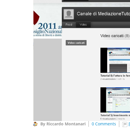
By Riccardo Montanari
0 Comments