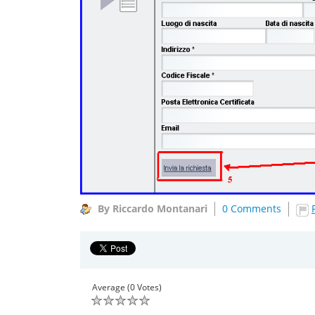
By Riccardo Montanari
0 Comments
Average (0 Votes)