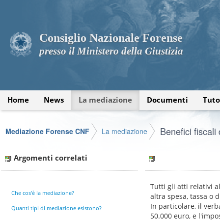
Consiglio Nazionale Forense
presso il Ministero della Giustizia
Home
News
La mediazione
Documenti
Tuto
Benefici fiscal
Mediazione Forense CNF
La mediazione
Argomenti correlati
Tutti gli atti relati
Che cos'è la mediazione?
altra spesa, tassa o d
In particolare, il ver
Quanti tipi di mediazione esistono?
50.000 euro, e l'impo