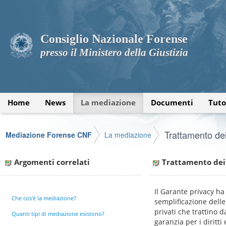
Consiglio Nazionale Forense
presso il Ministero della Giustizia
Home
News
La mediazione
Documenti
Tuto
Trattamento dei
Mediazione Forense CNF
La mediazione
Argomenti correlati
Trattamento dei 
Il Garante privacy ha
Che cos'è la mediazione?
semplificazione dell
privati che trattino 
Quanti tipi di mediazione esistono?
garanzia per i diritti